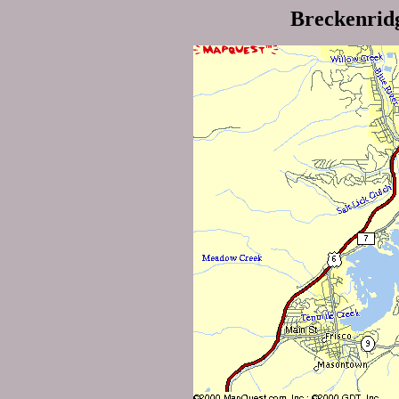
Breckenridg